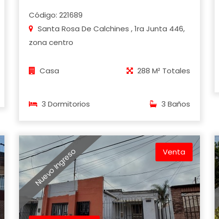
Código: 221689
Santa Rosa De Calchines , 1ra Junta 446,
zona centro
Casa
288 M² Totales
3 Dormitorios
3 Baños
Nuevo Ingreso
Venta