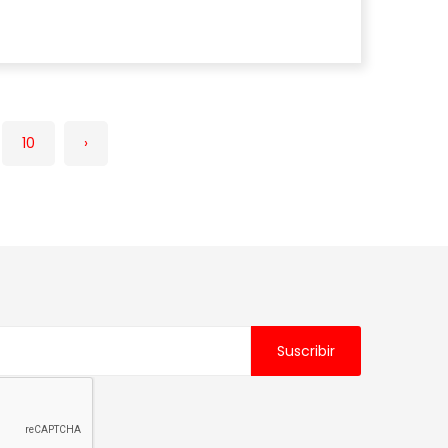
10
›
Suscribir