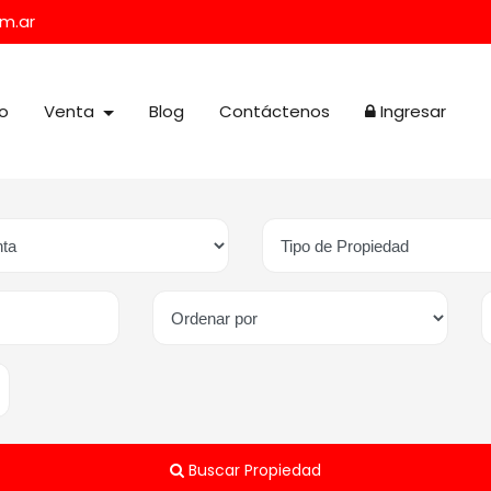
m.ar
io
Venta
Blog
Contáctenos
Ingresar
Buscar Propiedad