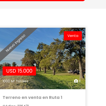
Nuevo Ingreso
Venta
USD 15.000
1000 M² Totales
8
Terreno en venta en Ruta 1