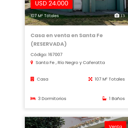
USD 24.000
107 M² Totales
13
Casa en venta en Santa Fe
(RESERVADA)
Código: 167007
Santa Fe , Río Negro y Caferatta
Casa
107 M² Totales
3 Dormitorios
1 Baños
Venta