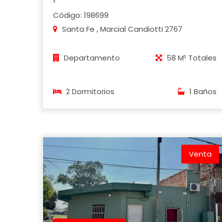
Código: 198699
Santa Fe , Marcial Candiotti 2767
Departamento
58 M² Totales
2 Dormitorios
1 Baños
Venta