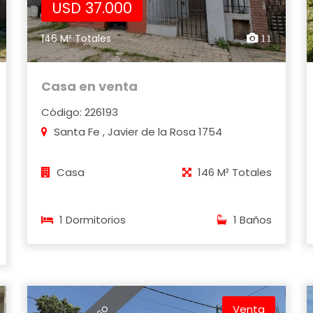
USD 37.000
146 M² Totales
11
Casa en venta
Código: 226193
Santa Fe , Javier de la Rosa 1754
Casa
146 M² Totales
1 Dormitorios
1 Baños
Venta