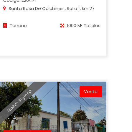
Código: 226471
Santa Rosa De Calchines , Ruta 1, km 27
Terreno
1000 M² Totales
Nuevo Ingreso
Venta