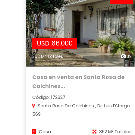
USD 66.000
362 M² Totales
39
Casa en venta en Santa Rosa de
Calchines...
Código: 172627
Santa Rosa De Calchines , Dr. Luis D’Jorge
569
Casa
362 M² Totales