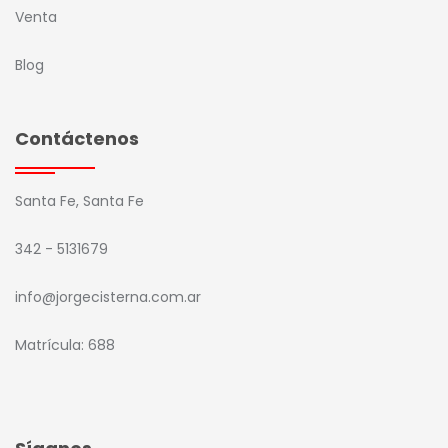
Venta
Blog
Contáctenos
Santa Fe, Santa Fe
342 - 5131679
info@jorgecisterna.com.ar
Matrícula: 688